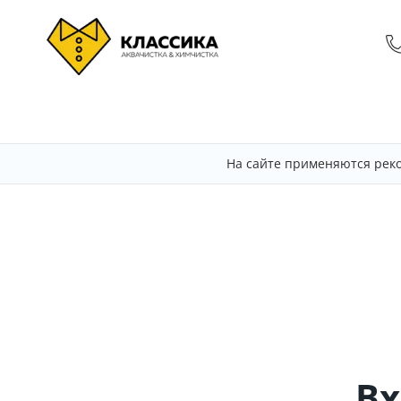
На сайте применяются рек
Вх