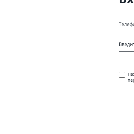
Телеф
На
пе