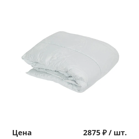
Цена
2875
₽ /
шт.