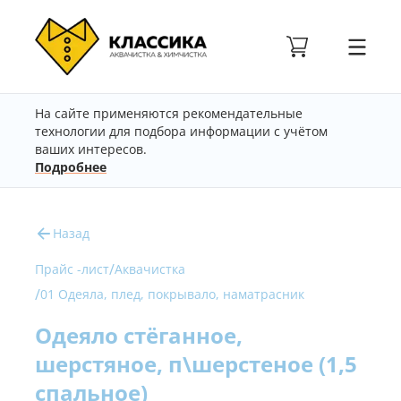
На сайте применяются рекомендательные
технологии для подбора информации с учётом
ваших интересов.
Подробнее
Назад
/
Прайс -лист
Аквачистка
/
01 Одеяла, плед, покрывало, наматрасник
Одеяло стёганное,
шерстяное, п\шерстеное (1,5
спальное)