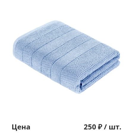
Цена
250
₽ /
шт.