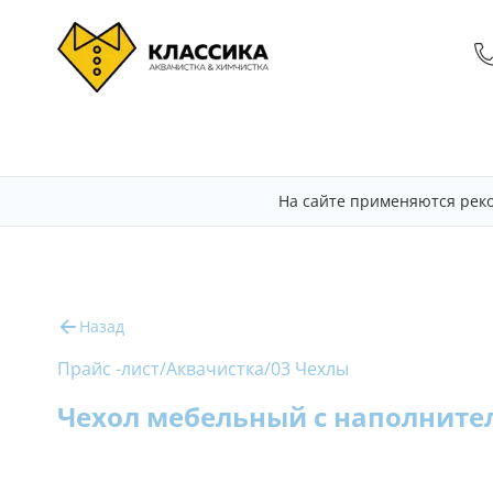
На сайте применяются рек
Назад
Прайс -лист
/
Аквачистка
/
03 Чехлы
Чехол мебельный с наполнител