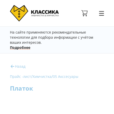
На сайте применяются рекомендательные
технологии для подбора информации с учётом
ваших интересов.
Подробнее
Назад
/
/
Прайс -лист
Химчистка
05 Акссесуары
Платок