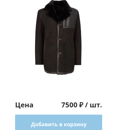
Цена
7500
₽ /
шт.
Добавить в корзину