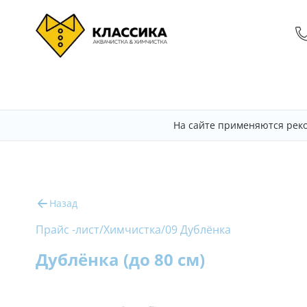
На сайте применяются рек
Назад
Прайс -лист
/
Химчистка
/
09 Дублёнка
Дублёнка (до 80 см)