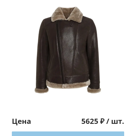
Цена
5625
₽ /
шт.