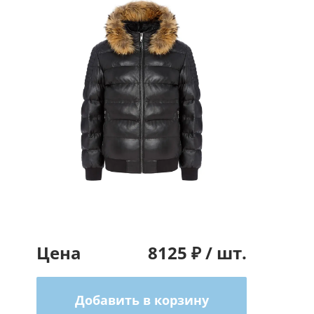
Цена
8125
₽ /
шт.
Добавить в корзину