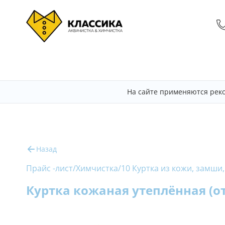
На сайте применяются рек
Назад
Прайс -лист
/
Химчистка
/
10 Куртка из кожи, замши,
Куртка кожаная утеплённая (от