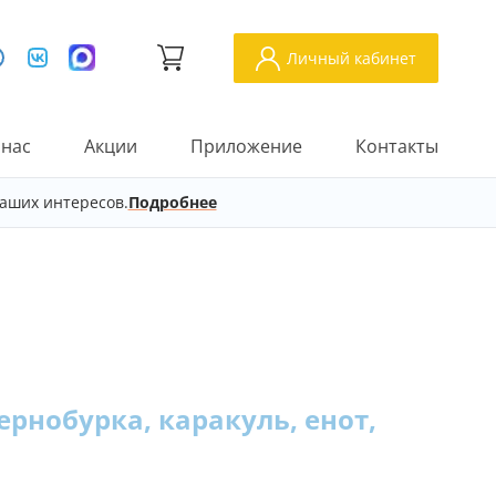
Личный кабинет
 нас
Акции
Приложение
Контакты
аших интересов.
Подробнее
чернобурка, каракуль, енот,