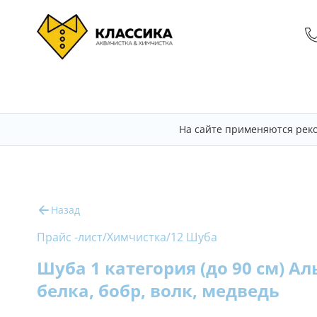
На сайте применяются рек
Назад
Прайс -лист
/
Химчистка
/
12 Шуба
Шуба 1 категория (до 90 см) Ал
белка, бобр, волк, медведь