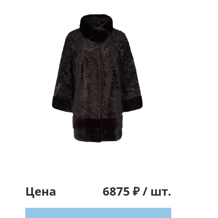
Цена
6875
₽ /
шт.