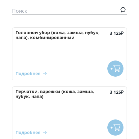
Головной убор (кожа, замша, нубук,
3 125
₽
напа), комбинированный
Подробнее
Перчатки, варежки (кожа, замша,
3 125
₽
нубук, напа)
Подробнее