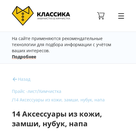
На сайте применяются рекомендательные
технологии для подбора информации с учётом
ваших интересов.
Подробнее
Назад
/
Прайс -лист
Химчистка
/
14 Аксессуары из кожи, замши, нубук, напа
14 Аксессуары из кожи,
замши, нубук, напа