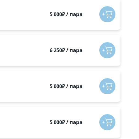
/
пара
5 000
₽
/
пара
6 250
₽
/
пара
5 000
₽
/
пара
5 000
₽