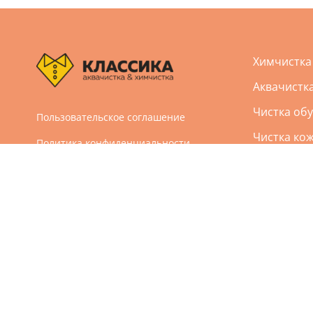
Химчистка
Аквачистк
Чистка обу
Пользовательское соглашение
Чистка кож
Политика конфиденциальности
Реставрац
Дизайн и разработка сайта Агбис
Ремонт од
© 2005-2026 Все права защищены