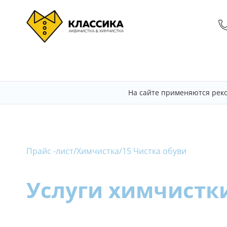
На сайте применяются рек
Прайс -лист
/
Химчистка
/
15 Чистка обуви
Услуги химчистк