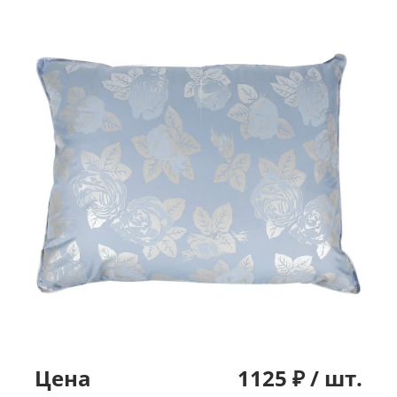
Цена
1125
₽ /
шт.