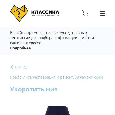
На сайте применяются рекомендательные
технологии для подбора информации с учётом
ваших интересов.
Подробнее
Назад
/
/
Прайс -лист
Реставрация и ремонт
03 Ремонт юбки
Укоротить низ