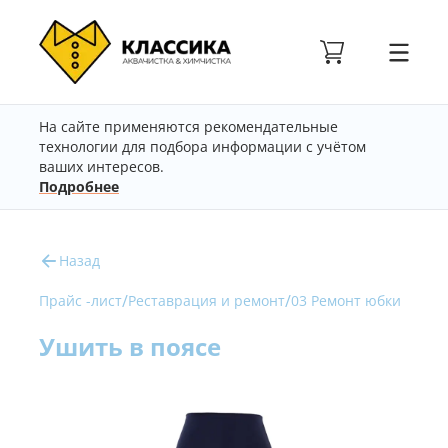
На сайте применяются рекомендательные
технологии для подбора информации с учётом
ваших интересов.
Подробнее
Назад
/
/
Прайс -лист
Реставрация и ремонт
03 Ремонт юбки
Ушить в поясе