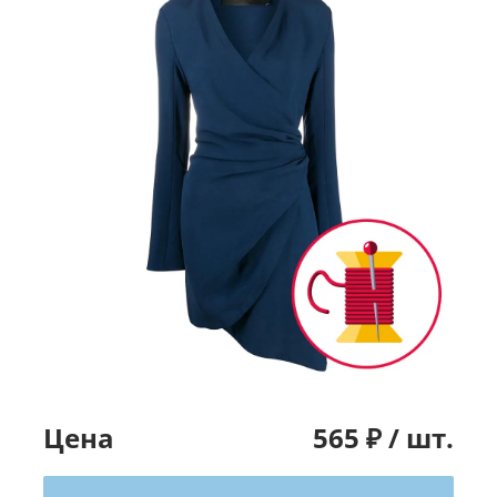
Цена
565
₽ /
шт.