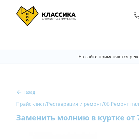
На сайте применяются рек
Назад
Прайс -лист
/
Реставрация и ремонт
/
06 Ремонт пал
Заменить молнию в куртке от 7