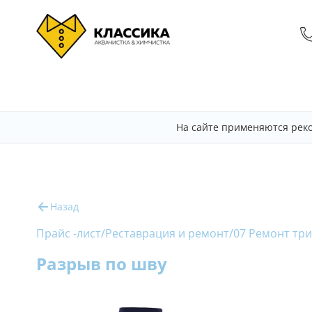
На сайте применяются рек
Назад
Прайс -лист
/
Реставрация и ремонт
/
07 Ремонт тр
Разрыв по шву