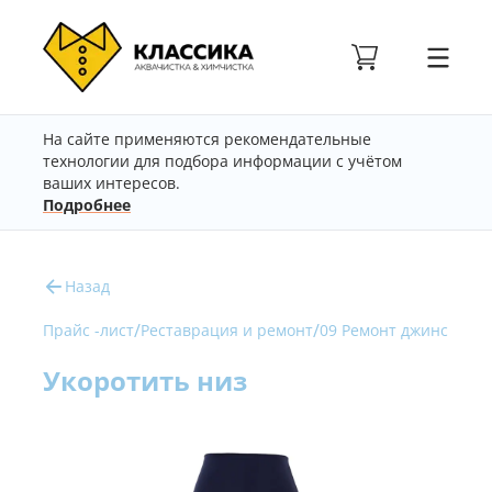
На сайте применяются рекомендательные
технологии для подбора информации с учётом
ваших интересов.
Подробнее
Назад
/
/
Прайс -лист
Реставрация и ремонт
09 Ремонт джинс
Укоротить низ